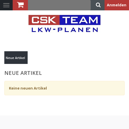
Anmelden
Toggle
navigation
Warenkorb:
(LEER)
Neue Artikel
NEUE ARTIKEL
Keine neuen Artikel