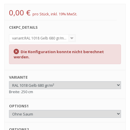
0,00 €
pro Stück, inkl. 19% MwSt.
CSKPC_DETAILS
variant:RAL 1018 Gelb 680 gr/m²;options1:Mit Hohlsaum 5cm;options2:K
Die Konfiguration konnte nicht berechnet
werden.
VARIANTE
Breite: 250 cm
OPTIONS1
OPTIONS2