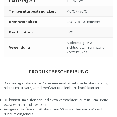
Haftfestigkeit
100 N/5 cm
Temperaturbeständigkeit
-40°C / +70°C
Brennverhalten
ISO 3795 100 mm/min
Beschichtung
PVC
Abdeckung, LKW,
Vewendung
Sichtschutz, Trennwand,
Vorzelte, Zelt
PRODUKTBESCHREIBUNG
Das hochglanzlackierte Planenmaterial ist sehr widerstandsfähig,
robust im Einsatz, verschweißbar und leicht zu konfektionieren.
Du kannst umlaufender und extra verstärkter Saum in 5 cm Breite
extra wählen und bestellen
Ausgewählte Ösen im Abstand von 50cm werden nach Wunsch
rundum eingebaut